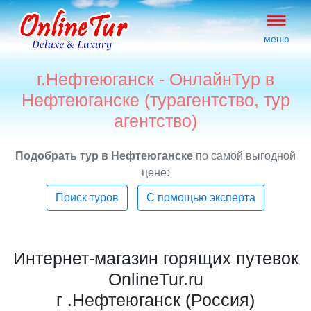
меню
г.Нефтеюганск - ОнлайнТур в
Нефтеюганске (турагентство, тур
агентство)
Подобрать тур в Нефтеюганске
по самой выгодной
цене:
Поиск туров
С помощью эксперта
Интернет-магазин горящих путевок
OnlineTur.ru
г .Нефтеюганск (Россия)