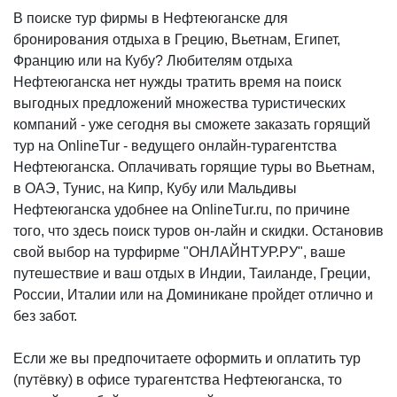
В поиске тур фирмы в Нефтеюганске для
бронирования отдыха в Грецию, Вьетнам, Египет,
Францию или на Кубу? Любителям отдыха
Нефтеюганска нет нужды тратить время на поиск
выгодных предложений множества туристических
компаний - уже сегодня вы сможете заказать горящий
тур на OnlineTur - ведущего онлайн-турагентства
Нефтеюганска. Оплачивать горящие туры во Вьетнам,
в ОАЭ, Тунис, на Кипр, Кубу или Мальдивы
Нефтеюганска удобнее на OnlineTur.ru, по причине
того, что здесь поиск туров он-лайн и скидки. Остановив
свой выбор на турфирме "ОНЛАЙНТУР.РУ", ваше
путешествие и ваш отдых в Индии, Таиланде, Греции,
России, Италии или на Доминикане пройдет отлично и
без забот.
Если же вы предпочитаете оформить и оплатить тур
(путёвку) в офисе турагентства Нефтеюганска, то