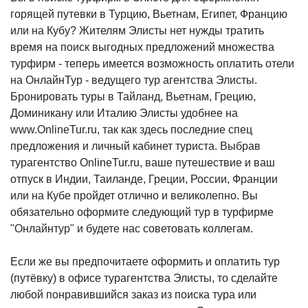
горящей путевки в Турцию, Вьетнам, Египет, Францию
или на Кубу? Жителям Элисты нет нужды тратить
время на поиск выгодных предложений множества
турфирм - теперь имеется возможность оплатить отели
на ОнлайнТур - ведущего тур агентства Элисты.
Бронировать туры в Тайланд, Вьетнам, Грецию,
Доминикану или Италию Элисты удобнее на
www.OnlineTur.ru, так как здесь последние спец
предложения и личный кабинет туриста. Выбрав
турагентство OnlineTur.ru, ваше путешествие и ваш
отпуск в Индии, Таиланде, Греции, России, Франции
или на Кубе пройдет отлично и великолепно. Вы
обязательно оформите следующий тур в турфирме
"Онлайнтур" и будете нас советовать коллегам.
Если же вы предпочитаете оформить и оплатить тур
(путёвку) в офисе турагентства Элисты, то сделайте
любой понравившийся заказ из поиска тура или