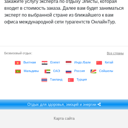
закажите услугу эксперта по отдыху Элисты, которая
входит в стоимость заказа. Далее вам будет заниматься
эксперт по выбранной стране из ближайшего к вам
офиса международной сети турагентств ОнлайнТур.
Безвизовый отдых:
Все страны
Вьетнам
Египет
Индо./Бали
Китай
Мальдивы
ОАЭ
Россия
Сейшелы
Таиланд
Турция
Отдых для здоровья, эмоций и энергии
Карта сайта