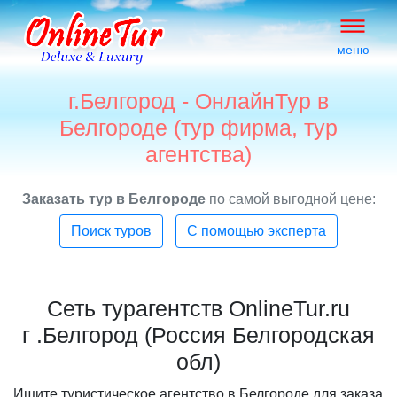
меню
г.Белгород - ОнлайнТур в
Белгороде (тур фирма, тур
агентства)
Заказать тур в Белгороде
по самой выгодной цене:
Поиск туров
С помощью эксперта
Сеть турагентств OnlineTur.ru
г .Белгород (Россия Белгородская
обл)
Ищите туристическое агентство в Белгороде для заказа