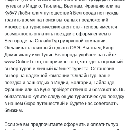
путевки в Индию, Таиланд, Вьетнам, Францию или на
Кубу? Любителям путешествий Белгорода нет нужды
тратить время на поиск выгодных предложений
множества туристических агентств - теперь имеется
возможность оплатить поездки с оформлением в
Белгороде на ОнлайнТур.ру крупной компании.
Оплачивать пляжный отдых в ОАЭ, Вьетнам, Кипр,
Доминикану или Тунис Белгорода удобнее на сайте
www.OnlineTur.ru, по причине того, что здесь огромный
выбор туров и личный кабинет туриста. Остановив
выбор на надежной компании "ОнлайнТур, ваше
поездка и ваш отдых в Индии, Болгарии, Тайланде,
Франции или на Кубе пройдет отлично и беззаботно. Вы
обязательно купите следующую туристическую поездку
в нашем бюро путешествий и будете нас советовать
близким.
Если же вы предпочитаете оформить и оплатить тур