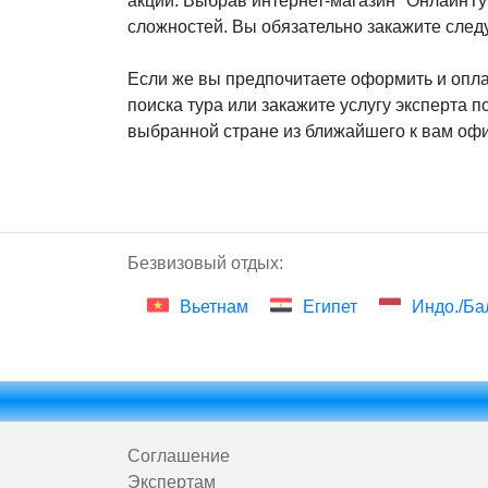
акции. Выбрав интернет-магазин "ОнлайнТур
сложностей. Вы обязательно закажите след
Если же вы предпочитаете оформить и оплат
поиска тура или закажите услугу эксперта п
выбранной стране из ближайшего к вам офи
Безвизовый отдых:
Вьетнам
Египет
Индо./Ба
Соглашение
Экспертам