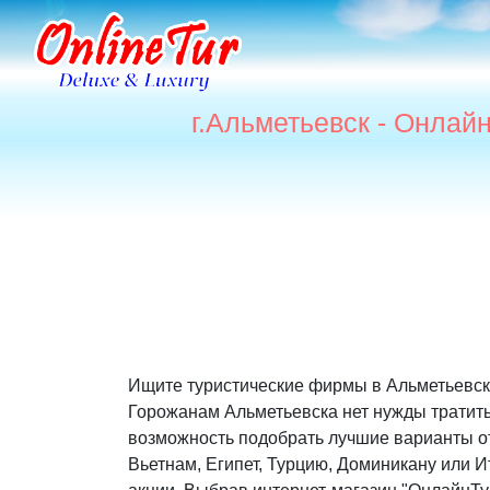
г.Альметьевск - Онлай
Ищите туристические фирмы в Альметьевск
Горожанам Альметьевска нет нужды тратить
возможность подобрать лучшие варианты отд
Вьетнам, Египет, Турцию, Доминикану или 