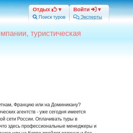
Отдых
Войти
Поиск туров
Эксперты
омпании, туристическая
етнам, Францию или на Доминикану?
еских агентств - уже сегодня имеется
ой сети России. Оплачивать туры в
у что здесь профессиональные менеджеры и