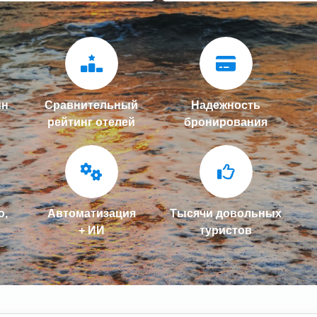
ин
Сравнительный
Надежность
рейтинг отелей
бронирования
о,
Автоматизация
Тысячи довольных
+ ИИ
туристов