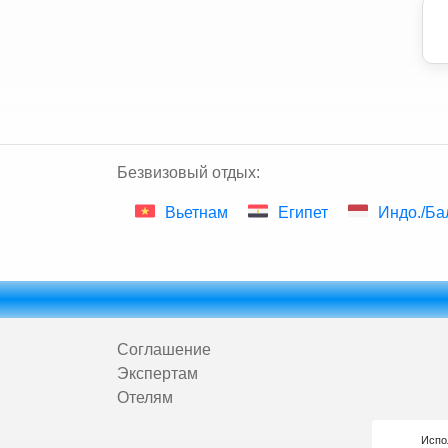
Безвизовый отдых:
Вьетнам
Египет
Индо./Ба
Соглашение
Экспертам
Отелям
Испол