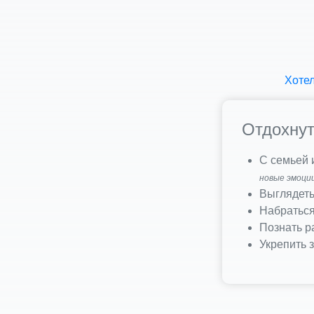
Хотел
Отдохнут
С семьей
новые эмоции
Выглядеть
Набраться
Познать р
Укрепить 