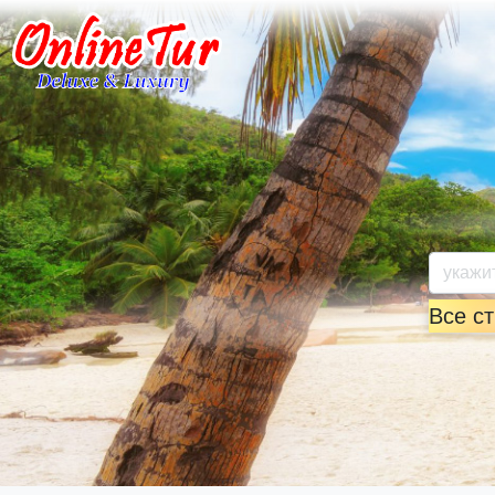
Все с