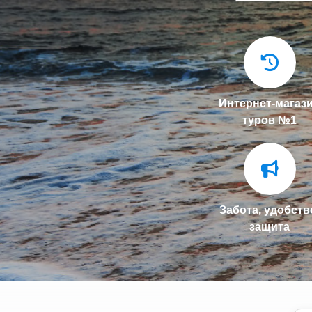
Интернет-магаз
туров №1
Забота, удобств
защита