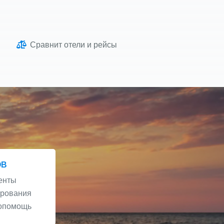
Сравнит отели и рейсы
ОВ
енты
ирования
мопомощь