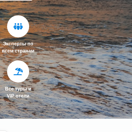
Эксперты по
всем странам
Все туры и
VIP отели