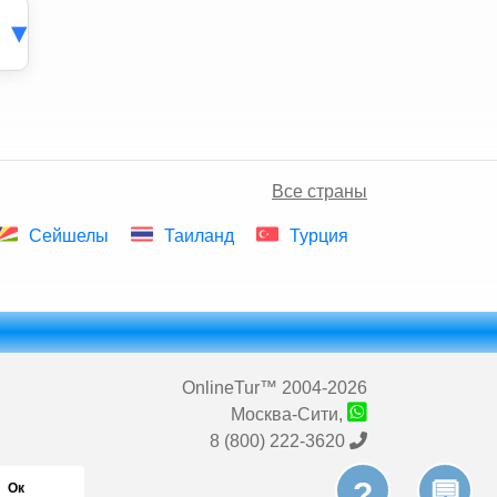
,
Все страны
Сейшелы
Таиланд
Турция
OnlineTur
™ 2004-2026
Москва-Сити,
8 (800) 222-3620
?
💬
Ок