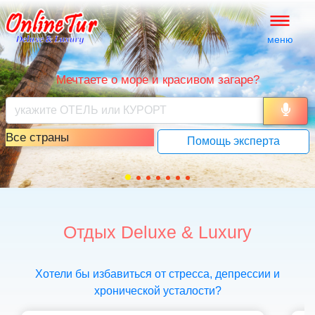
меню
Мечтаете о море и красивом загаре?
Все страны
Помощь эксперта
Отдых Deluxe & Luxury
Хотели бы избавиться от стресса, депрессии и
хронической усталости?