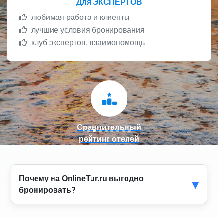
Для ЭКСПЕРТОВ
любимая работа и клиенты
лучшие условия бронирования
клуб экспертов, взаимопомощь
Сравнительный
рейтинг отелей
Почему на OnlineTur.ru выгодно
бронировать?
Благодаря безупречному качеству наших услуг