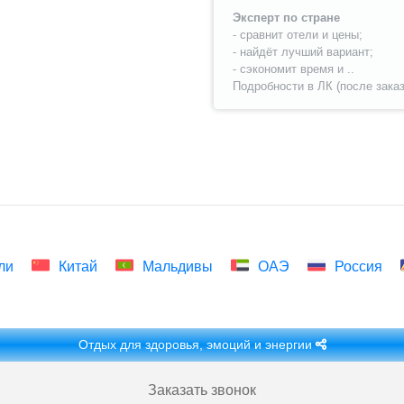
Эксперт по стране
- сравнит отели и цены;
- найдёт лучший вариант;
- сэкономит время и ..
Подробности в ЛК (после заказ
ли
Китай
Мальдивы
ОАЭ
Россия
Отдых для здоровья, эмоций и энергии
Заказать звонок