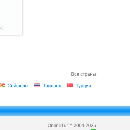
а)
Все страны
Сейшелы
Таиланд
Турция
OnlineTur
™ 2004-2026