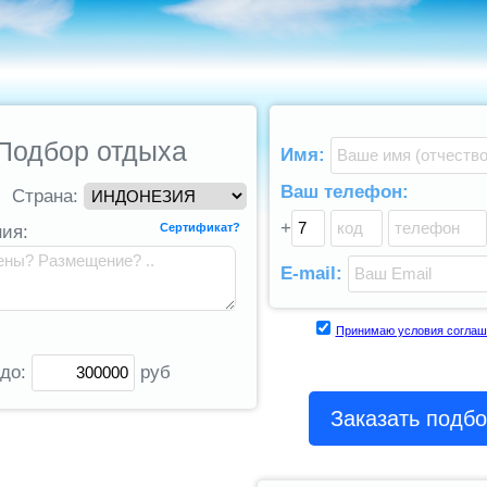
Подбор отдыха
Имя:
Ваш телефон:
Страна:
+
Сертификат?
ия:
E-mail:
Принимаю условия соглаш
 до:
руб
Заказать подб