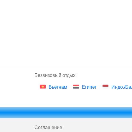
Безвизовый отдых:
Вьетнам
Египет
Индо./Ба
Соглашение