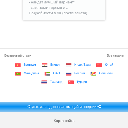
- найдёт лучший вариант;
- сэкономит время и ..
Подробности в ЛК (после заказа)
Безвизовый отдых:
Все страны
Вьетнам
Египет
Индо./Бали
Китай
Мальдивы
ОАЭ
Россия
Сейшелы
Таиланд
Турция
Отдых для здоровья, эмоций и энергии
Карта сайта