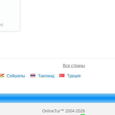
а)
Все страны
Сейшелы
Таиланд
Турция
OnlineTur
™ 2004-2026