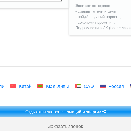
Эксперт по стране
- сравнит отели и цены;
- найдёт лучший вариант;
- сэкономит время и ..
Подробности в ЛК (после заказ
ли
Китай
Мальдивы
ОАЭ
Россия
Отдых для здоровья, эмоций и энергии
Заказать звонок