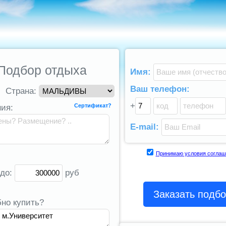
Подбор отдыха
Имя:
Ваш телефон:
Страна:
+
Сертификат?
ия:
E-mail:
Принимаю условия соглаш
 до:
руб
Заказать подб
бно купить?