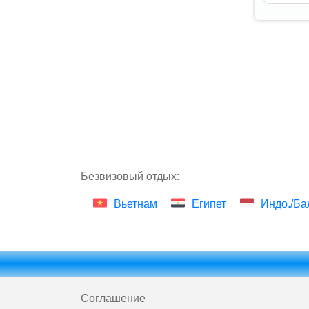
Безвизовый отдых:
Вьетнам
Египет
Индо./Ба
Соглашение