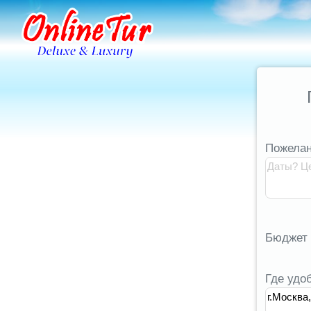
Пожелан
Бюджет
Где удо