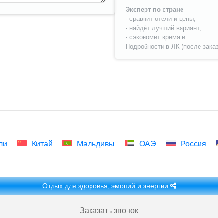
Эксперт по стране
- сравнит отели и цены;
- найдёт лучший вариант;
- сэкономит время и ..
Подробности в ЛК (после заказ
ли
Китай
Мальдивы
ОАЭ
Россия
Отдых для здоровья, эмоций и энергии
Заказать звонок