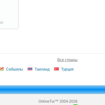
а)
Все страны
Сейшелы
Таиланд
Турция
OnlineTur
™ 2004-2026