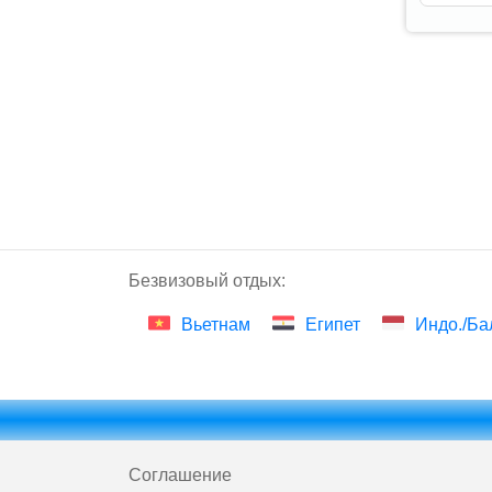
Безвизовый отдых:
Вьетнам
Египет
Индо./Ба
Соглашение