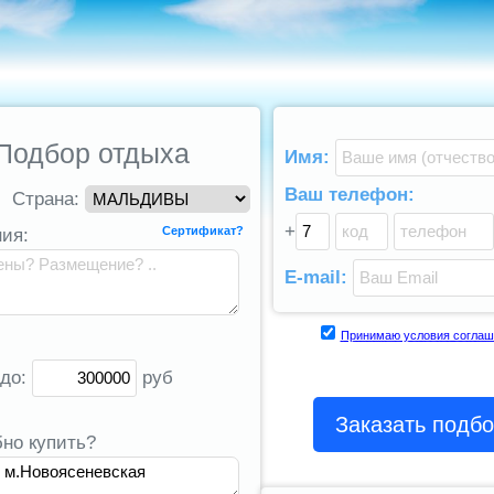
Подбор отдыха
Имя:
Ваш телефон:
Страна:
+
Сертификат?
ия:
E-mail:
Принимаю условия соглаш
 до:
руб
Заказать подб
бно купить?