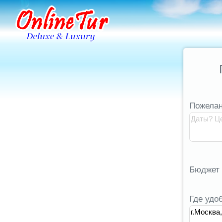
Пожелан
Бюджет
Где удо